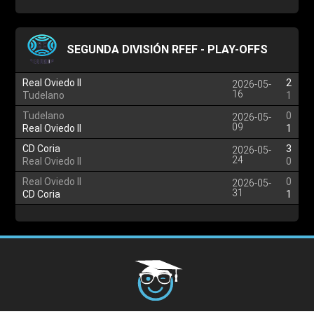
SEGUNDA DIVISIÓN RFEF - PLAY-OFFS
Real Oviedo II
2
2026-05-
16
Tudelano
1
Tudelano
0
2026-05-
09
Real Oviedo II
1
CD Coria
3
2026-05-
24
Real Oviedo II
0
Real Oviedo II
0
2026-05-
31
CD Coria
1