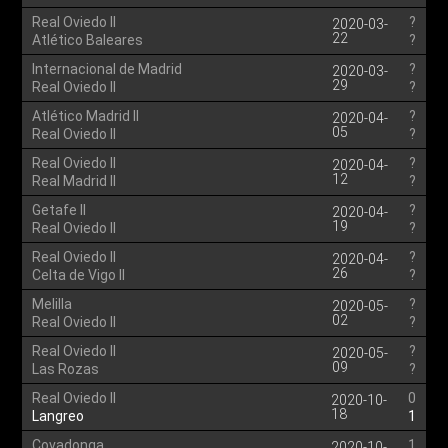
Real Oviedo II
?
2020-03-
22
Atlético Baleares
?
Internacional de Madrid
?
2020-03-
29
Real Oviedo II
?
Atlético Madrid II
?
2020-04-
05
Real Oviedo II
?
Real Oviedo II
?
2020-04-
12
Real Madrid II
?
Getafe II
?
2020-04-
19
Real Oviedo II
?
Real Oviedo II
?
2020-04-
26
Celta de Vigo II
?
Melilla
?
2020-05-
02
Real Oviedo II
?
Real Oviedo II
?
2020-05-
09
Las Rozas
?
Real Oviedo II
0
2020-10-
18
Langreo
1
Covadonga
1
2020-10-