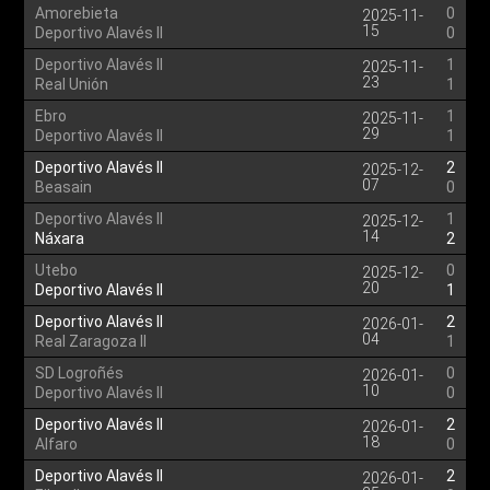
Amorebieta
0
2025-11-
15
Deportivo Alavés II
0
Deportivo Alavés II
1
2025-11-
23
Real Unión
1
Ebro
1
2025-11-
29
Deportivo Alavés II
1
Deportivo Alavés II
2
2025-12-
07
Beasain
0
Deportivo Alavés II
1
2025-12-
14
Náxara
2
Utebo
0
2025-12-
20
Deportivo Alavés II
1
Deportivo Alavés II
2
2026-01-
04
Real Zaragoza II
1
SD Logroñés
0
2026-01-
10
Deportivo Alavés II
0
Deportivo Alavés II
2
2026-01-
18
Alfaro
0
Deportivo Alavés II
2
2026-01-