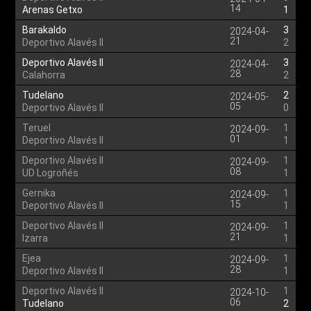
14
Arenas Getxo
1
Barakaldo
3
2024-04-
21
Deportivo Alavés II
2
Deportivo Alavés II
3
2024-04-
28
Calahorra
2
Tudelano
2
2024-05-
05
Deportivo Alavés II
0
Teruel
1
2024-09-
01
Deportivo Alavés II
1
Deportivo Alavés II
1
2024-09-
08
UD Logroñés
1
Gernika
1
2024-09-
15
Deportivo Alavés II
1
Deportivo Alavés II
1
2024-09-
21
Izarra
1
Ejea
1
2024-09-
28
Deportivo Alavés II
1
Deportivo Alavés II
1
2024-10-
06
Tudelano
2