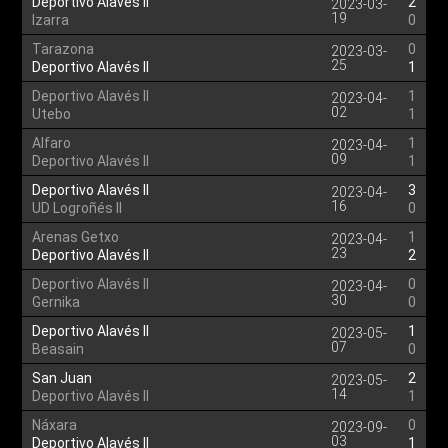
Deportivo Alavés II
2
2023-03-
19
Izarra
0
Tarazona
0
2023-03-
25
Deportivo Alavés II
1
Deportivo Alavés II
1
2023-04-
02
Utebo
1
Alfaro
1
2023-04-
09
Deportivo Alavés II
1
Deportivo Alavés II
3
2023-04-
16
UD Logroñés II
0
Arenas Getxo
1
2023-04-
23
Deportivo Alavés II
2
Deportivo Alavés II
0
2023-04-
30
Gernika
0
Deportivo Alavés II
1
2023-05-
07
Beasain
0
San Juan
2
2023-05-
14
Deportivo Alavés II
1
Náxara
0
2023-09-
03
Deportivo Alavés II
1