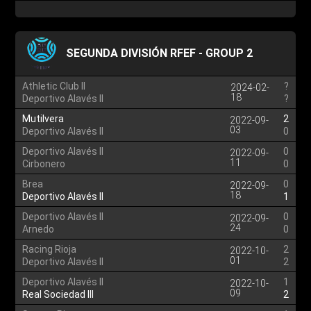
SEGUNDA DIVISIÓN RFEF - GROUP 2
Athletic Club II
?
2024-02-
18
Deportivo Alavés II
?
Mutilvera
2
2022-09-
03
Deportivo Alavés II
0
Deportivo Alavés II
0
2022-09-
11
Cirbonero
0
Brea
0
2022-09-
18
Deportivo Alavés II
1
Deportivo Alavés II
0
2022-09-
24
Arnedo
0
Racing Rioja
2
2022-10-
01
Deportivo Alavés II
2
Deportivo Alavés II
1
2022-10-
09
Real Sociedad III
2