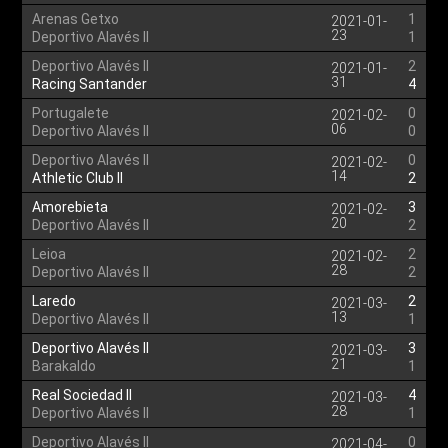
Arenas Getxo
1
2021-01-
23
Deportivo Alavés II
1
Deportivo Alavés II
2
2021-01-
31
Racing Santander
4
Portugalete
0
2021-02-
06
Deportivo Alavés II
0
Deportivo Alavés II
0
2021-02-
14
Athletic Club II
2
Amorebieta
3
2021-02-
20
Deportivo Alavés II
2
Leioa
2
2021-02-
28
Deportivo Alavés II
2
Laredo
2
2021-03-
13
Deportivo Alavés II
1
Deportivo Alavés II
3
2021-03-
21
Barakaldo
1
Real Sociedad II
4
2021-03-
28
Deportivo Alavés II
1
Deportivo Alavés II
0
2021-04-