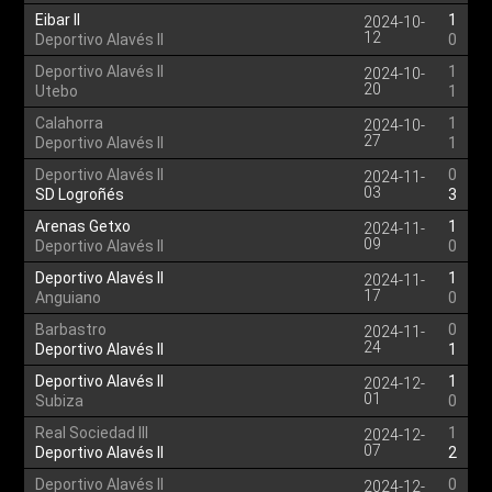
Eibar II
1
2024-10-
12
Deportivo Alavés II
0
Deportivo Alavés II
1
2024-10-
20
Utebo
1
Calahorra
1
2024-10-
27
Deportivo Alavés II
1
Deportivo Alavés II
0
2024-11-
03
SD Logroñés
3
Arenas Getxo
1
2024-11-
09
Deportivo Alavés II
0
Deportivo Alavés II
1
2024-11-
17
Anguiano
0
Barbastro
0
2024-11-
24
Deportivo Alavés II
1
Deportivo Alavés II
1
2024-12-
01
Subiza
0
Real Sociedad III
1
2024-12-
07
Deportivo Alavés II
2
Deportivo Alavés II
0
2024-12-