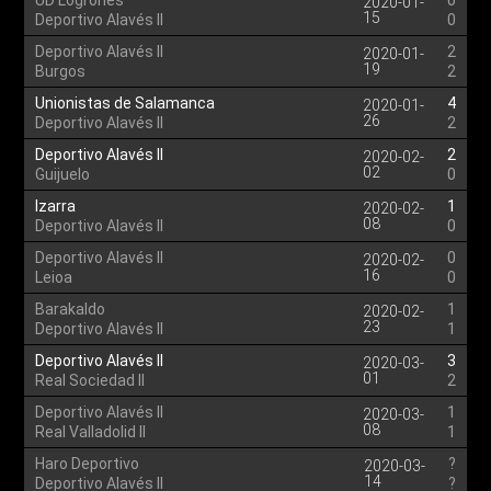
UD Logroñés
0
2020-01-
15
Deportivo Alavés II
0
Deportivo Alavés II
2
2020-01-
19
Burgos
2
Unionistas de Salamanca
4
2020-01-
26
Deportivo Alavés II
2
Deportivo Alavés II
2
2020-02-
02
Guijuelo
0
Izarra
1
2020-02-
08
Deportivo Alavés II
0
Deportivo Alavés II
0
2020-02-
16
Leioa
0
Barakaldo
1
2020-02-
23
Deportivo Alavés II
1
Deportivo Alavés II
3
2020-03-
01
Real Sociedad II
2
Deportivo Alavés II
1
2020-03-
08
Real Valladolid II
1
Haro Deportivo
?
2020-03-
14
Deportivo Alavés II
?