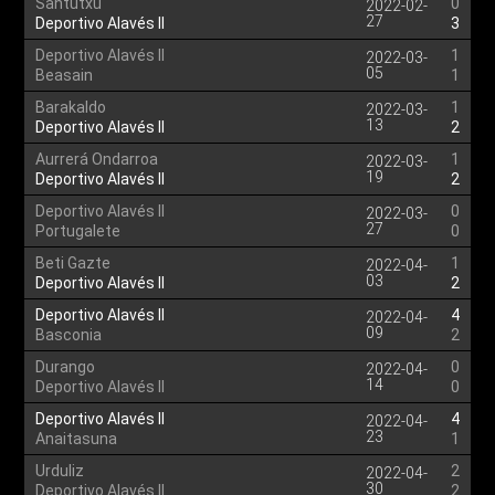
Santutxu
0
2022-02-
27
Deportivo Alavés II
3
Deportivo Alavés II
1
2022-03-
05
Beasain
1
Barakaldo
1
2022-03-
13
Deportivo Alavés II
2
Aurrerá Ondarroa
1
2022-03-
19
Deportivo Alavés II
2
Deportivo Alavés II
0
2022-03-
27
Portugalete
0
Beti Gazte
1
2022-04-
03
Deportivo Alavés II
2
Deportivo Alavés II
4
2022-04-
09
Basconia
2
Durango
0
2022-04-
14
Deportivo Alavés II
0
Deportivo Alavés II
4
2022-04-
23
Anaitasuna
1
Urduliz
2
2022-04-
30
Deportivo Alavés II
2