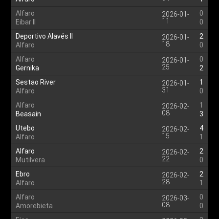
Alfaro
0
2026-01-
11
Eibar II
0
Deportivo Alavés II
2
2026-01-
18
Alfaro
0
Alfaro
0
2026-01-
25
Gernika
2
Sestao River
1
2026-01-
31
Alfaro
0
Alfaro
1
2026-02-
08
Beasain
3
Utebo
4
2026-02-
15
Alfaro
1
Alfaro
2
2026-02-
22
Mutilvera
0
Ebro
2
2026-02-
28
Alfaro
1
Alfaro
0
2026-03-
08
Amorebieta
0