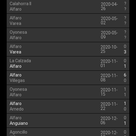
Calahorra II
?
2020-04-
26
Alfaro
?
Alfaro
?
2020-05-
02
Varea
?
Oyonesa
?
2020-05-
09
Alfaro
?
Alfaro
0
2020-10-
25
Varea
3
La Calzada
0
2020-11-
01
Alfaro
1
Alfaro
6
2020-11-
08
Villegas
0
Oyonesa
1
2020-11-
15
Alfaro
1
Alfaro
1
2020-11-
22
Arnedo
0
Alfaro
0
2020-12-
06
Anguiano
1
Agoncillo
0
2020-12-