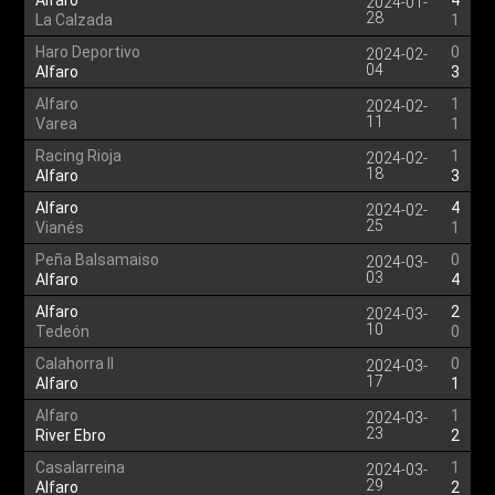
Alfaro
4
2024-01-
28
La Calzada
1
Haro Deportivo
0
2024-02-
04
Alfaro
3
Alfaro
1
2024-02-
11
Varea
1
Racing Rioja
1
2024-02-
18
Alfaro
3
Alfaro
4
2024-02-
25
Vianés
1
Peña Balsamaiso
0
2024-03-
03
Alfaro
4
Alfaro
2
2024-03-
10
Tedeón
0
Calahorra II
0
2024-03-
17
Alfaro
1
Alfaro
1
2024-03-
23
River Ebro
2
Casalarreina
1
2024-03-
29
Alfaro
2