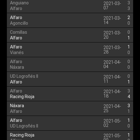
Anguiano
3
2021-03-
07
Alfaro
3
Alfaro
2
2021-03-
14
Agoncillo
0
Comillas
0
2021-03-
20
Alfaro
1
Alfaro
1
2021-03-
28
Vianés
0
Alfaro
0
2021-04-
04
Náxara
0
UD Logroñés II
0
2021-04-
11
Alfaro
1
Alfaro
3
2021-04-
18
Racing Rioja
4
Náxara
3
2021-04-
25
Alfaro
1
Alfaro
1
2021-05-
02
UD Logroñés II
0
Racing Rioja
1
2021-05-