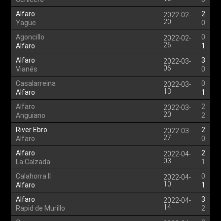
Alfaro
2
2022-02-
20
Yagüe
0
Agoncillo
0
2022-02-
26
Alfaro
1
Alfaro
3
2022-03-
06
Vianés
0
Casalarreina
0
2022-03-
13
Alfaro
1
Alfaro
2
2022-03-
20
Anguiano
2
River Ebro
2
2022-03-
27
Alfaro
0
Alfaro
2
2022-04-
03
La Calzada
1
Calahorra II
0
2022-04-
10
Alfaro
1
Alfaro
3
2022-04-
14
Rapid de Murillo
2