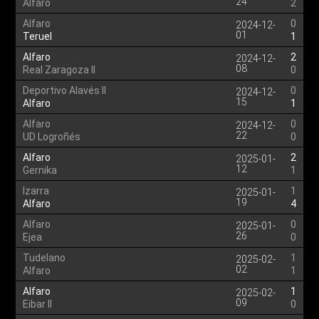
24
Alfaro
2
Alfaro
0
2024-12-
01
Teruel
1
Alfaro
2
2024-12-
08
Real Zaragoza II
0
Deportivo Alavés II
0
2024-12-
15
Alfaro
1
Alfaro
0
2024-12-
22
UD Logroñés
0
Alfaro
2
2025-01-
12
Gernika
1
Izarra
1
2025-01-
19
Alfaro
4
Alfaro
0
2025-01-
26
Ejea
0
Tudelano
1
2025-02-
02
Alfaro
1
Alfaro
1
2025-02-
09
Eibar II
0