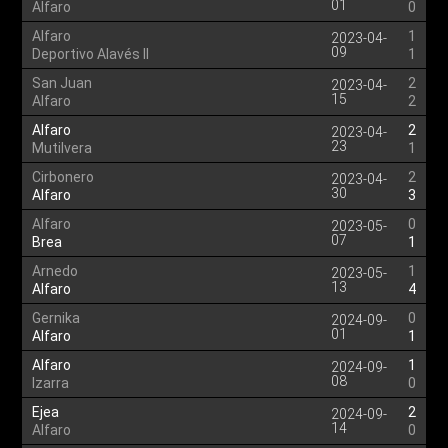
01
Alfaro
0
Alfaro
1
2023-04-
09
Deportivo Alavés II
1
San Juan
2
2023-04-
15
Alfaro
2
Alfaro
2
2023-04-
23
Mutilvera
1
Cirbonero
2
2023-04-
30
Alfaro
3
Alfaro
0
2023-05-
07
Brea
1
Arnedo
1
2023-05-
13
Alfaro
4
Gernika
0
2024-09-
01
Alfaro
1
Alfaro
1
2024-09-
08
Izarra
0
Ejea
2
2024-09-
14
Alfaro
0