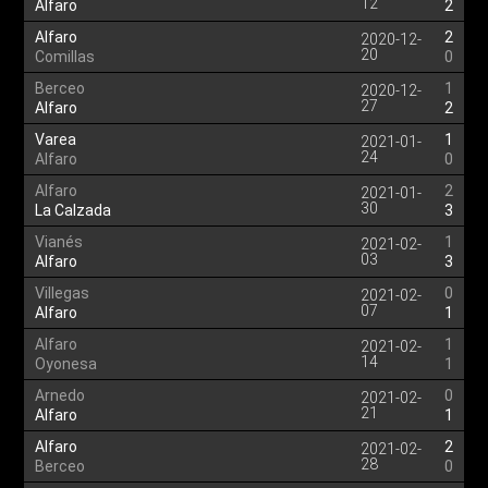
12
Alfaro
2
Alfaro
2
2020-12-
20
Comillas
0
Berceo
1
2020-12-
27
Alfaro
2
Varea
1
2021-01-
24
Alfaro
0
Alfaro
2
2021-01-
30
La Calzada
3
Vianés
1
2021-02-
03
Alfaro
3
Villegas
0
2021-02-
07
Alfaro
1
Alfaro
1
2021-02-
14
Oyonesa
1
Arnedo
0
2021-02-
21
Alfaro
1
Alfaro
2
2021-02-
28
Berceo
0