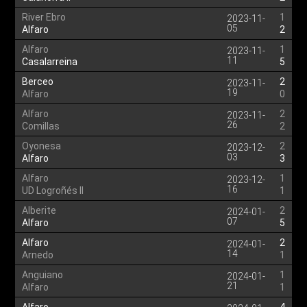
River Ebro
1
2023-11-
05
Alfaro
2
Alfaro
1
2023-11-
11
Casalarreina
5
Berceo
2
2023-11-
19
Alfaro
0
Alfaro
2
2023-11-
26
Comillas
2
Oyonesa
2
2023-12-
03
Alfaro
3
Alfaro
1
2023-12-
16
UD Logroñés II
1
Alberite
2
2024-01-
07
Alfaro
5
Alfaro
2
2024-01-
14
Arnedo
1
Anguiano
1
2024-01-
21
Alfaro
1