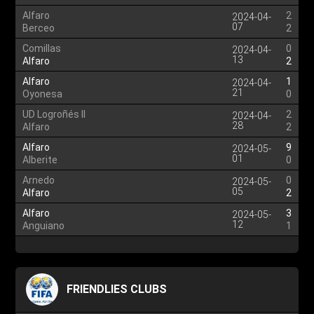
Alfaro
2
2024-04-
07
Berceo
2
Comillas
0
2024-04-
13
Alfaro
2
Alfaro
1
2024-04-
21
Oyonesa
0
UD Logroñés II
2
2024-04-
28
Alfaro
2
Alfaro
9
2024-05-
01
Alberite
0
Arnedo
0
2024-05-
05
Alfaro
2
Alfaro
3
2024-05-
12
Anguiano
1
FRIENDLIES CLUBS