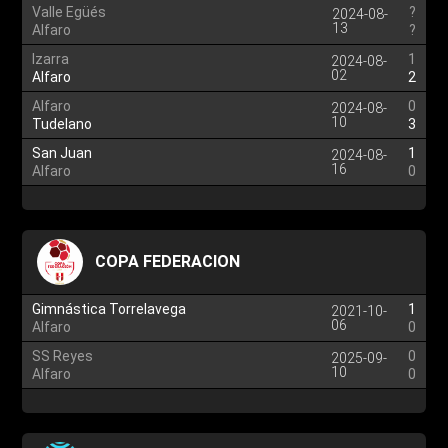
Valle Egüés
?
2024-08-
13
Alfaro
?
Izarra
1
2024-08-
02
Alfaro
2
Alfaro
0
2024-08-
10
Tudelano
3
San Juan
1
2024-08-
16
Alfaro
0
COPA FEDERACION
Gimnástica Torrelavega
1
2021-10-
06
Alfaro
0
SS Reyes
0
2025-09-
10
Alfaro
0