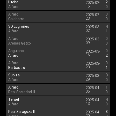
Utebo
2
2025-02-
15
Alfaro
0
Alfaro
0
2025-02-
23
Calahorra
0
SD Logroñés
4
2025-03-
02
Alfaro
1
Alfaro
0
2025-03-
09
Arenas Getxo
0
Anguiano
0
2025-03-
16
Alfaro
2
Alfaro
0
2025-03-
23
Barbastro
1
Subiza
3
2025-03-
29
Alfaro
0
Alfaro
1
2025-04-
05
Real Sociedad III
0
Teruel
4
2025-04-
13
Alfaro
0
Real Zaragoza II
3
2025-04-
20