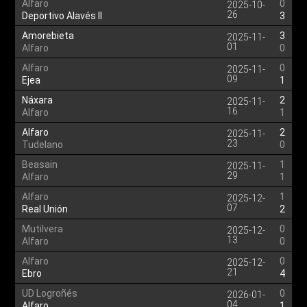
Alfaro
0
2025-10-
26
Deportivo Alavés II
3
Amorebieta
3
2025-11-
01
Alfaro
0
Alfaro
0
2025-11-
09
Ejea
1
Náxara
2
2025-11-
16
Alfaro
1
Alfaro
2
2025-11-
23
Tudelano
0
Beasain
1
2025-11-
29
Alfaro
1
Alfaro
1
2025-12-
07
Real Unión
2
Mutilvera
0
2025-12-
13
Alfaro
0
Alfaro
0
2025-12-
21
Ebro
4
UD Logroñés
0
2026-01-
04
Alfaro
1