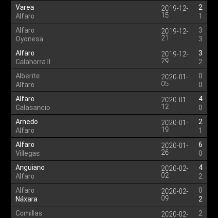
Varea
2
2019-12-
15
Alfaro
1
Alfaro
3
2019-12-
21
Oyonesa
3
Alfaro
3
2019-12-
29
Calahorra II
2
Alberite
0
2020-01-
05
Alfaro
0
Alfaro
4
2020-01-
12
Calasancio
0
Arnedo
2
2020-01-
19
Alfaro
1
Alfaro
6
2020-01-
26
Villegas
0
Anguiano
4
2020-02-
02
Alfaro
2
Alfaro
0
2020-02-
09
Náxara
2
Comillas
2
2020-02-