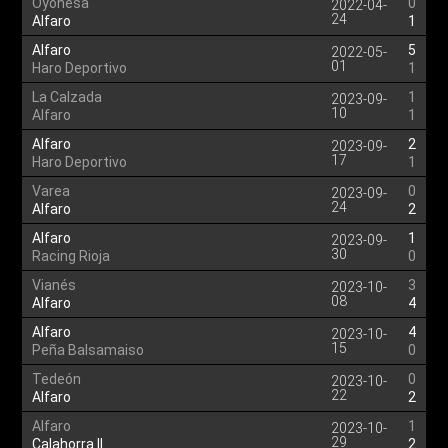
Oyonesa
0
2022-04-
24
Alfaro
1
Alfaro
5
2022-05-
01
Haro Deportivo
1
La Calzada
1
2023-09-
10
Alfaro
1
Alfaro
2
2023-09-
17
Haro Deportivo
1
Varea
0
2023-09-
24
Alfaro
2
Alfaro
1
2023-09-
30
Racing Rioja
0
Vianés
3
2023-10-
08
Alfaro
4
Alfaro
4
2023-10-
15
Peña Balsamaiso
0
Tedeón
0
2023-10-
22
Alfaro
2
Alfaro
1
2023-10-
29
Calahorra II
2