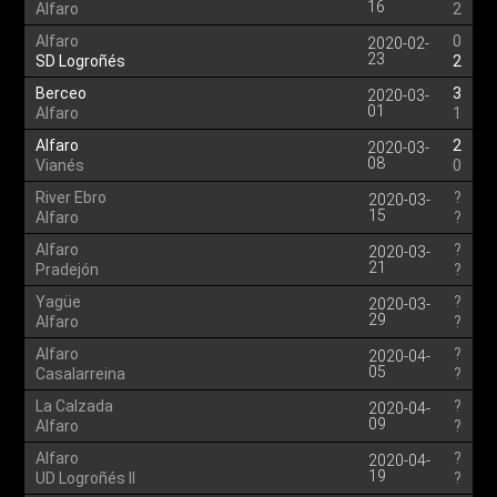
16
Alfaro
2
Alfaro
0
2020-02-
23
SD Logroñés
2
Berceo
3
2020-03-
01
Alfaro
1
Alfaro
2
2020-03-
08
Vianés
0
River Ebro
?
2020-03-
15
Alfaro
?
Alfaro
?
2020-03-
21
Pradejón
?
Yagüe
?
2020-03-
29
Alfaro
?
Alfaro
?
2020-04-
05
Casalarreina
?
La Calzada
?
2020-04-
09
Alfaro
?
Alfaro
?
2020-04-
19
UD Logroñés II
?