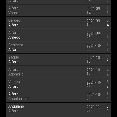
09
Alfaro
0
Alfaro
1
2021-09-
12
Varea
1
Berceo
0
2021-09-
19
Alfaro
4
Alfaro
2
2021-09-
26
Arnedo
4
Cenicero
1
2021-10-
03
Alfaro
5
Yagüe
0
2021-10-
10
Alfaro
3
Alfaro
2
2021-10-
17
Agoncillo
2
Vianés
1
2021-10-
24
Alfaro
3
Alfaro
1
2021-10-
31
Casalarreina
0
Anguiano
3
2021-11-
07
Alfaro
0