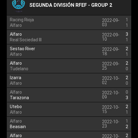
SEGUNDA DIVISIÓN RFEF - GROUP 2
Racing Rioja
1
2022-09-
03
Alfaro
1
Alfaro
3
2022-09-
10
Real Sociedad III
1
Sestao River
2
2022-09-
18
Alfaro
1
Alfaro
2
2022-09-
25
Tudelano
0
Izarra
2
2022-10-
02
Alfaro
0
Alfaro
0
2022-10-
09
Tarazona
3
Utebo
2
2022-10-
15
Alfaro
1
Alfaro
1
2022-10-
23
Beasain
2
Alfaro
2
2022-10-