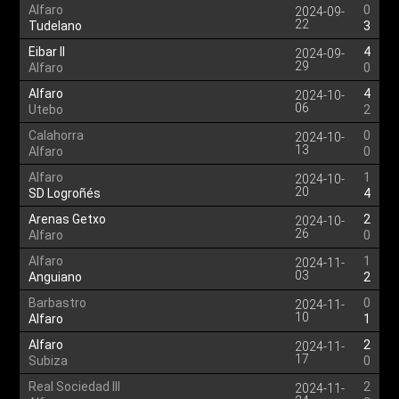
Alfaro
0
2024-09-
22
Tudelano
3
Eibar II
4
2024-09-
29
Alfaro
0
Alfaro
4
2024-10-
06
Utebo
2
Calahorra
0
2024-10-
13
Alfaro
0
Alfaro
1
2024-10-
20
SD Logroñés
4
Arenas Getxo
2
2024-10-
26
Alfaro
0
Alfaro
1
2024-11-
03
Anguiano
2
Barbastro
0
2024-11-
10
Alfaro
1
Alfaro
2
2024-11-
17
Subiza
0
Real Sociedad III
2
2024-11-