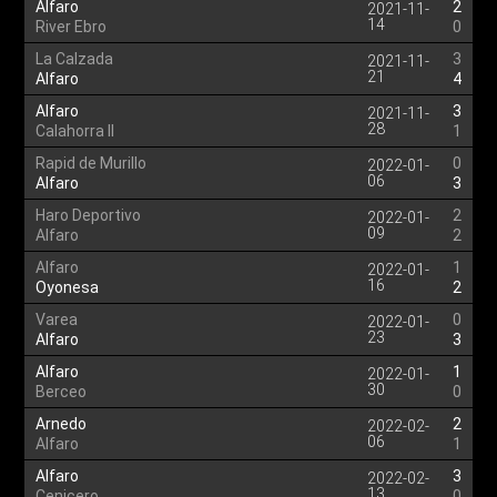
Alfaro
2
2021-11-
14
River Ebro
0
La Calzada
3
2021-11-
21
Alfaro
4
Alfaro
3
2021-11-
28
Calahorra II
1
Rapid de Murillo
0
2022-01-
06
Alfaro
3
Haro Deportivo
2
2022-01-
09
Alfaro
2
Alfaro
1
2022-01-
16
Oyonesa
2
Varea
0
2022-01-
23
Alfaro
3
Alfaro
1
2022-01-
30
Berceo
0
Arnedo
2
2022-02-
06
Alfaro
1
Alfaro
3
2022-02-
13
Cenicero
0