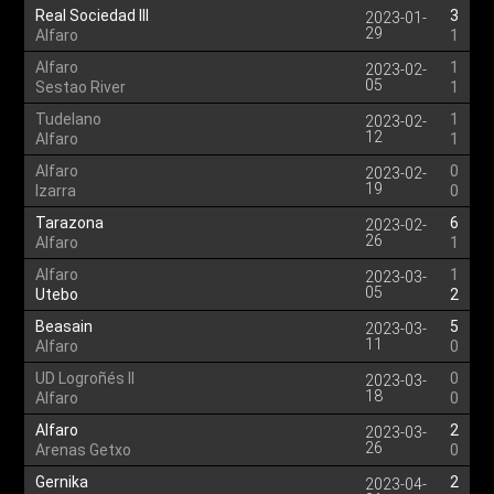
Real Sociedad III
3
2023-01-
29
Alfaro
1
Alfaro
1
2023-02-
05
Sestao River
1
Tudelano
1
2023-02-
12
Alfaro
1
Alfaro
0
2023-02-
19
Izarra
0
Tarazona
6
2023-02-
26
Alfaro
1
Alfaro
1
2023-03-
05
Utebo
2
Beasain
5
2023-03-
11
Alfaro
0
UD Logroñés II
0
2023-03-
18
Alfaro
0
Alfaro
2
2023-03-
26
Arenas Getxo
0
Gernika
2
2023-04-