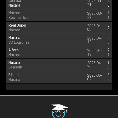
Gernika
2
2026-03-
21
Náxara
3
Náxara
1
2026-03-
29
Sestao River
1
Real Unión
3
2026-04-
05
Náxara
0
Náxara
2
2026-04-
12
SD Logroñés
0
Alfaro
2
2026-04-
19
Náxara
1
Náxara
1
2026-04-
26
Beasain
0
Eibar II
3
2026-05-
02
Náxara
2