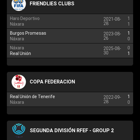
FRIENDLIES CLUBS
Haro Deportivo
1
2021-08-
28
Náxara
1
Burgos Promesas
1
2023-08-
26
Náxara
0
Náxara
0
2025-08-
30
Real Unión
1
COPA FEDERACION
Real Unión de Tenerife
1
2022-09-
28
Náxara
0
SEGUNDA DIVISIÓN RFEF - GROUP 2